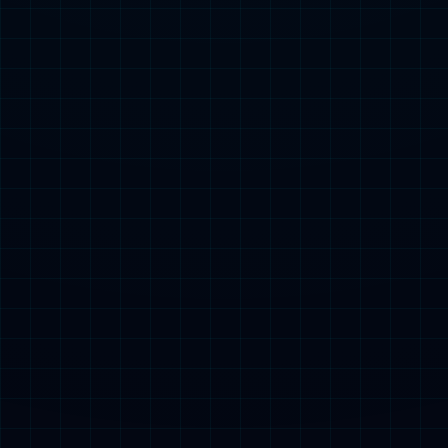
相关推荐
（外代二线）足球——德甲联赛：拜仁夏季集训
7月29日：多花7000万！皇马为德甲新秀破例，穆里尼奥看中他哪一点？
德甲拟引入美国资本10亿欧元融资，探寻与英超破局之道
7月28日：皇马1.2亿签下19岁德甲过人王，维尼修斯离队倒计时？阿森纳已准备好天价合同