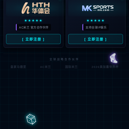
中国乒乓球国家队已经圆满结束了农历蛇年的所有比
赛，但远在欧洲奋战的乒坛巨星樊振东的挑战才刚刚开
始。2026年2月11日，樊振东代表萨尔布吕肯俱乐部迎
来了德甲联赛第16轮的较量。在这场重量级对决中，樊
振东状态火热，连续赢下两场比赛，帮助球队以3-1的总
比分战胜了格瑞扎队，展现出极佳的竞技状态和稳定发
挥。接下来，他仍需持续在德甲赛场征战，甚至要一直
拼搏到除夕前一天，这段时间的高强度赛事无疑考验着
他的体力与心态。下面，我们将具体回顾萨尔布吕肯VS
格瑞扎这场比赛的精彩细节。
早在去年，樊振东决定离开国内赛场，远赴欧洲参加顶
级联赛，成为当时乒坛乃至整个体育界的热门话题。正