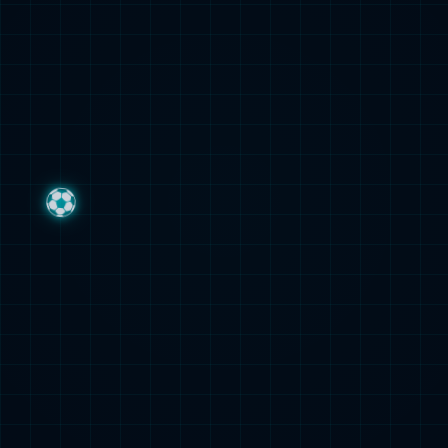
强度极高。如果能够同时拿下英超与欧冠冠军，这样的
成就将是前所未有的突破，因此在历史评价上有机会实
现超越。
赖特也特别提到球队的成长轨迹与主教练体系的重要
性。他认为，在现任主帅的带领下，球队经历了重建与
磨合，阵容结构逐渐成熟，不仅主力阵容稳定，替补席
也能在关键时刻提供决定性贡献，这种整体性是成功的
重要基础。
此外，他还展望了球队即将面对的欧冠关键战，对手是
实力强劲的Paris Saint-Germain。赖特认为，这将是一
场风格完全不同的较量，但阿森纳能够走到这个阶段，
已经证明了他们配得上这样的舞台。
他最后总结，如果这支球队最终实现双冠梦想，他们将
不仅是一个赛季的成功代表，更可能被载入阿森纳俱乐
部历史中最伟大的球队行列。