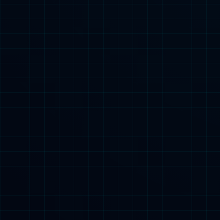
请点击输入图片描述（最多18字）
比赛中，上半场希克踢丢点球，下半场卡帕尔多助攻维
下赛季只能参加欧协杯了。
请点击输入图片描述（最多18字）
法兰克福2-2斯图加特
法兰克福欧战无望，保级无忧。斯图加特欧联杯进入1
赛，将同拜仁竞争冠军。德甲联赛中，斯图加特排名第
请点击输入图片描述（最多18字）
比赛中，上半场斯图加特连进两球，领先法兰克福，下
克福绝平斯图加特，斯图加特最终排名第四进入欧冠。
斯堡客场战胜圣保利，最终拿到参加保级附加赛的机会