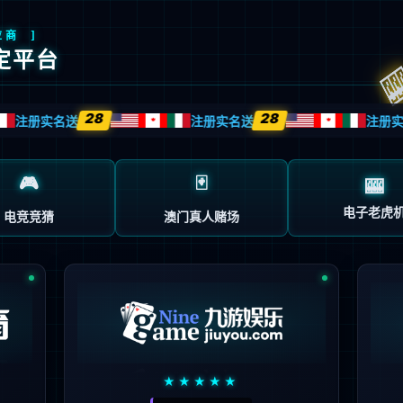
超
意甲
法甲
22球创纪录，斯图加特进欧冠，狼堡踢附加
30:04
德甲
80℃
0