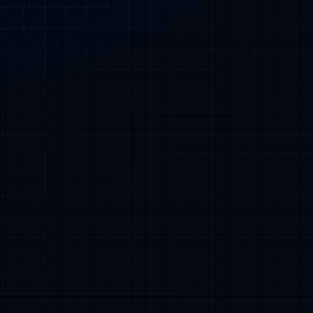
7月28日：皇马1.2亿签下19岁德甲过人王，维尼修斯离队倒计时？阿森纳已准备好天价合同