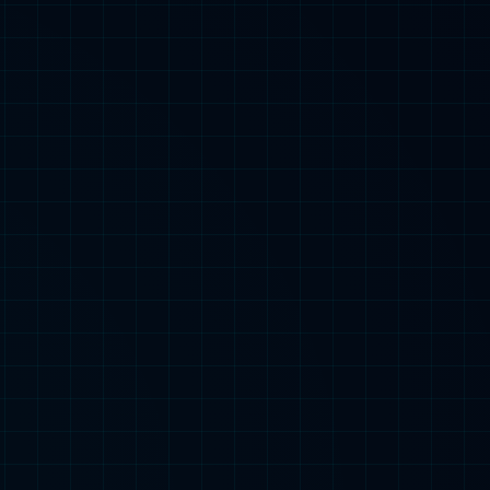
而已经夺
加赛而
赛，德
穆西亚
-1科