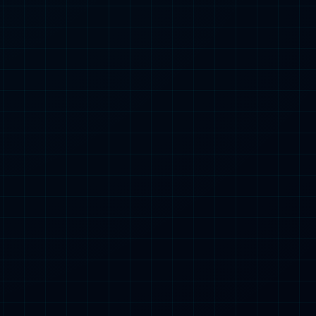
名第6，
后打进决
助法兰
，沃尔夫