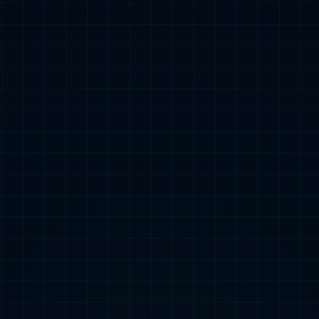
一个欧冠参赛名额，斯图加特，霍芬海姆以及勒沃库森为前四而战，
面，圣保利，海登海姆以及沃尔夫斯堡积分持平，为一个保级附
态保持稳定，欧冠打进四强，但可惜被巴黎圣日耳曼双杀无缘决
对手，提前多轮夺得冠军。科隆则是提前保级成功。
希凯恩任意球破门，马拉单刀破门扳回一城，比朔夫远射建功，
格雷茨卡助攻凯恩远射完成帽子戏法，杰克逊替补建功，最终拜仁5
赛季34轮狂轰122球。