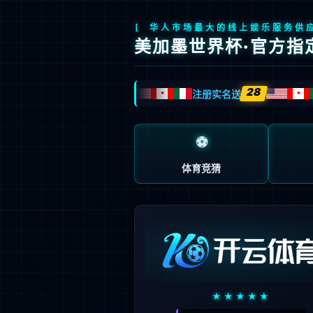
2026世界杯投注盘口 - 世界杯足球盘口数据解读欢迎你
首页
nba
英
关于我们
首页
>
英超
曼城今夏拟豪掷1亿英镑引进法
2026-03-26 16: