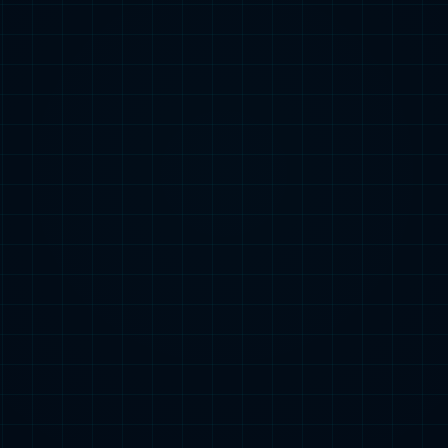
队被同城对手阿森纳稳稳压制，积分差距达9分，夺冠希望极为
了实力强劲的皇家马德里，提前告别争夺。当前，曼城仅剩足总
。
容重建，补强边路核心成为当务之急。最新消息表明，他们的首
轻边锋布拉德利·巴尔科拉。作为瓜帅特别点名的人选，巴尔科
准备在夏季窗口全力追求这位年仅23岁的法国国脚边锋。巴尔科
、登贝莱等强劲对手，其上场时间受到限制。同时，他和巴黎俱
可能性大增，这给曼城提供了极佳的操作空间。
任中锋或影子前锋位置，拥有右脚优秀的爆发力和持速推进能力
球细腻精准，善于内切后果断射门。此外，他的传球视野开阔，
场俱乐部比赛中打进45球，本赛季已为巴黎出战38场贡献12球5