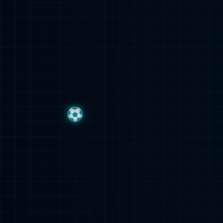
本赛季，曼城的表现令人颇感失望。在英超联赛中，球
冠方面更是遭遇重创，16强阶段两回合总比分惨败给
杯两个国内赛事可供争夺，整体竞技状态明显跌落谷底
对此，主帅瓜迪奥拉已经开始着眼于夏季转会窗口的阵
引援目标锁定了目前效力于法甲巴黎圣日耳曼的法国年
卓越的技术和潜力赢得了曼城高层的高度关注。
据了解，曼城已准备好开出高达1亿英镑的转会预算，
季在巴黎经历了激烈的首发竞争，面对克瓦拉茨赫利亚
续约谈判进展不顺，双方因为薪资问题陷入僵局，转会
从技术特点来看，巴尔科拉主要司职左边锋，但也能胜
长运用节奏变化和娴熟的盘带技巧完成过人，小范围控
好的关键球制造能力。数据方面，至今巴尔科拉在148