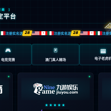
超
意甲
法甲
国天才边锋，瓜迪奥拉力荐，警惕阿森纳竞
30:46
英超
91℃
0