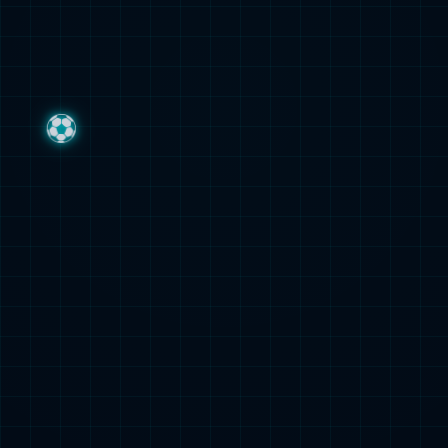
而战；云达不莱梅与美因茨的“保级德
裁判赛后认错！拜耳球场1-1：迪亚斯
现失误，中场控制力不足导致攻防转换
比”则是一场价值六分的直接对话。一、
红牌引爆德甲舆论，拜仁被罚下九人艰
效率偏低。 斯图加特则主打控球主导的
斯图加特 vs RB莱比锡：欧冠资格生死
难抢分
进攻体...
战比赛时间：2026年3月16日 02:30比
勒沃库森主场战平拜仁的这场比赛，本
赛地点：梅赛德斯-奔驰竞技场核心看点
应是一场正常的德甲对决，却因为迪亚
这是一场名副其实的“六分大战”。两队
斯在终场前被出示第二张黄牌罚下而掀
目前同积47分，分列积分榜第4和第5
起轩然大波——赛后，主裁在回放后承
位，胜者将独占欧冠区，败者可能被挤
认那记判罚有误，争议飙升，舆论沸
出前四。斯图加特周中刚在欧联杯主场
腾。 赛事速览：要点一目了然最终比
1-2不敌波尔图，体能和士气均...
分：勒沃库森 1-1 拜仁慕尼黑（拜耳球
莱默尔续约谈判陷入僵局，未来仍待观
场）。关键事件：第6分钟加西亚首开
察！德甲豪门的核心将如何抉择？
纪录；第69分钟迪亚斯扳平；第42分钟
在当前德甲赛季中，莱默尔的续约问题
杰克逊被直接红牌罚下；第84分钟迪亚
无疑成为了拜仁慕尼黑和球迷们关注的
斯因被判模拟摔倒而领到第二张黄牌被
焦点。尽管与拜仁的续约谈判陷入了僵
罚下；赛后主裁观看回放承认判罚有
局，莱默尔依然表现出对在安联球场的
误。其他亮点：凯恩伤愈复出登场，乌