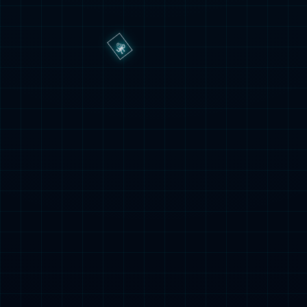
生活感到满意，并未与其他俱乐部接
尔赖希作为替补门将首发出战并有关键
触。正如他在接受采访时所言：“我在这
扑救；拜仁将在下月重返此地出战德国
里感觉非常舒服。”这一表态不仅为拜仁
周四003欧罗巴悬念拉满｜斯图加特VS
杯半决赛。背景与意义：不仅是一场平
球迷送上了一颗定心丸，也让我们对这
波尔图，德甲猛冲VS葡超铁壁，谁能抢
局这场比赛的争议性在于其直接...
位奥地利后卫的未来充满期待。 战术背
占晋级先机？
景分析：莱默尔的多面性莱默尔的战术
凌晨1点45分，欧罗巴赛场迎来强强对
价值在于他在场上的多面性。他不仅能
决！2025/2026赛季欧罗巴联赛1/8决赛
够胜任左后卫的位置，还可以在中场提
首回合，周四003焦点战正式打响——
供支持，这使得他在拜仁的战术体系中
德甲劲旅斯图加特坐镇奔驰竞技场，迎
不可或缺。本赛季，他在各项赛事中出
战葡超霸主波尔图。一边是主场势不可
场35次，贡献了3粒进球和8次助攻，展
挡、主打高压冲锋的德甲新锐，一边是
现了出色的攻防能力。数据支撑从数据
防守固若金汤、客场战力恐怖的葡超豪
德甲第25轮今晚开打6场，比分全预
来看，莱默尔的传球成功率高达...
门；一边是锋线火力全开却后防告急，
测，有2场大概率爆冷
一边是防线密不透风却锋线折损，这场
德甲战火重燃，今晚六场对决蓄势待
“矛与盾”的极致碰撞，每一处细节都藏
发，各路豪强为各自目标奋力拼搏。在
着未知，每一次攻防都可能改写走势，