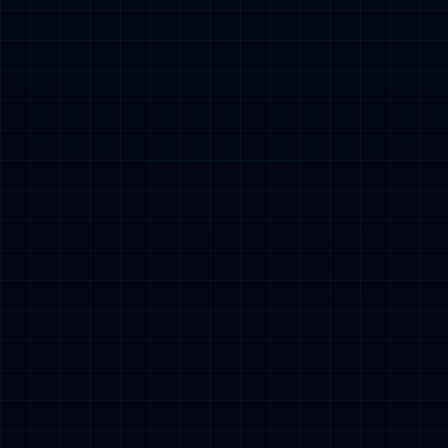
焦点赛事上演之前，让我们先回顾一下
悬念拉满至最后一秒。谁也没想到，本
昨夜的战况：卫冕冠军拜仁慕尼黑火力
赛季的斯图加特会迎来如此强势的复
全开，主场以一场酣畅淋漓的4比1血洗
苏！德甲赛场上，球队稳居上游，剑指
门兴格拉德巴赫，提前锁定联赛冠军似
欧冠席位，近11场各项赛事仅输2场，
乎只是时间问题。目前，拜仁在多赛一
周六015 德甲｜莱比锡红牛VS奥格斯堡
整体走势稳健；欧罗巴赛场更是韧性十
场的情况下，已经领先第二名多特蒙德
欧冠冲刺VS中游稳局，主场豪强能否碾
足，两回合对阵凯尔...
高达14分，德甲霸主地位依旧稳固。接
压劲旅？
下来，就让我们逐一分析今晚的六场比
周六015德甲第25轮焦点对决，莱比锡
赛，预测可能出现的精彩瞬间。科隆VS
红牛坐镇红牛竞技场迎战奥格斯堡，一
多特蒙德科隆目前位列积分榜第13位，
场关乎欧冠资格冲刺与中游排名稳固的
保级无忧，欧战无望，略显平淡。而多
较量正式上演，两队悬殊的实力差距、
特蒙德虽排名第二，但追赶拜仁的希望
状态分化及交锋优势，成为本场赛事的
渺茫，确保欧冠席位才是当务之急。回
核心看点。截至赛前，莱比锡红牛以13
顾两队过往交锋，近六次科隆仅取得1
胜5平6负积44分位列第5位，距欧冠区
‹‹
‹
1
2
3
4
5
›
››
胜1平4负的战绩，明显处于下风...
仅2分，抢分冲刺欧冠资格的战意拉
搜索
满，近期状态稳健，近4轮2胜2平保持